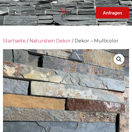
Anfragen
Startseite
/
Naturstein Dekor
/ Dekor – Multicolor